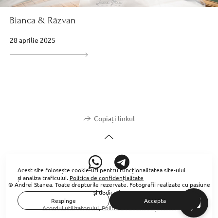
Bianca & Răzvan
28 aprilie 2025
Copiați linkul
Acest site folosește
cookie-uri
pentru funcționalitatea site-ului
și analiza traficului.
Politica de confidențialitate
© Andrei Stanea. Toate drepturile rezervate. Fotografii realizate cu pasiune
și dedicație.
Respinge
Accepta
Acordul utilizatorului
,
Politica de confidențialitate