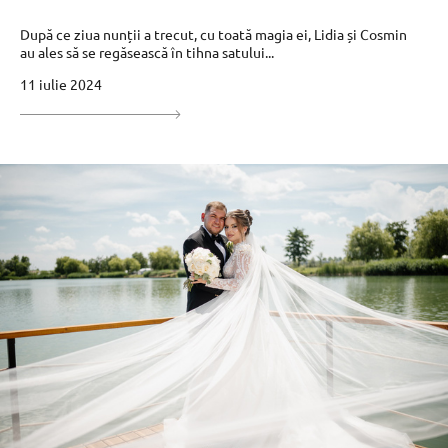
După ce ziua nunții a trecut, cu toată magia ei, Lidia și Cosmin
au ales să se regăsească în tihna satului...
11 iulie 2024