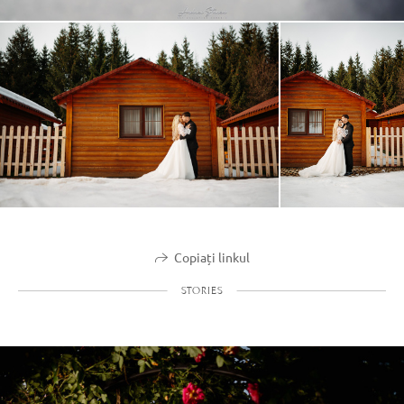
Copiați linkul
STORIES