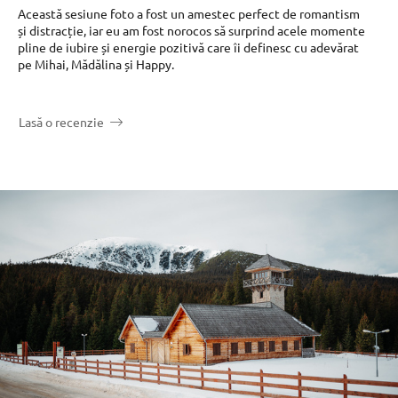
Această sesiune foto a fost un amestec perfect de romantism
și distracție, iar eu am fost norocos să surprind acele momente
pline de iubire și energie pozitivă care îi definesc cu adevărat
pe Mihai, Mădălina și Happy.
Lasă o recenzie