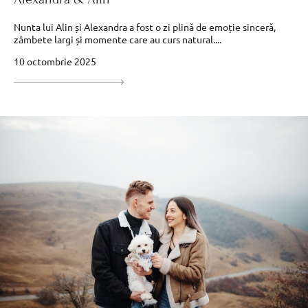
Nunta lui Alin și Alexandra a fost o zi plină de emoție sinceră,
zâmbete largi și momente care au curs natural....
10 octombrie 2025