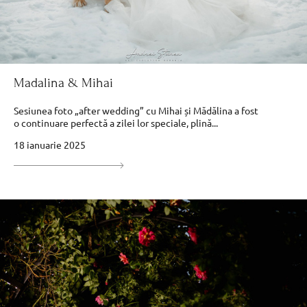
Madalina & Mihai
Sesiunea foto „after wedding” cu Mihai și Mădălina a fost
o continuare perfectă a zilei lor speciale, plină...
18 ianuarie 2025