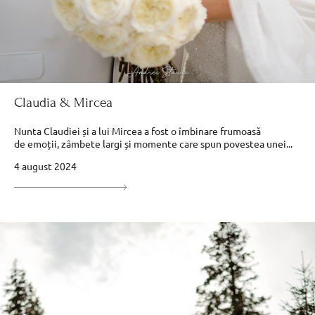
Claudia & Mircea
Nunta Claudiei și a lui Mircea a fost o îmbinare frumoasă
de emoții, zâmbete largi și momente care spun povestea unei...
4 august 2024