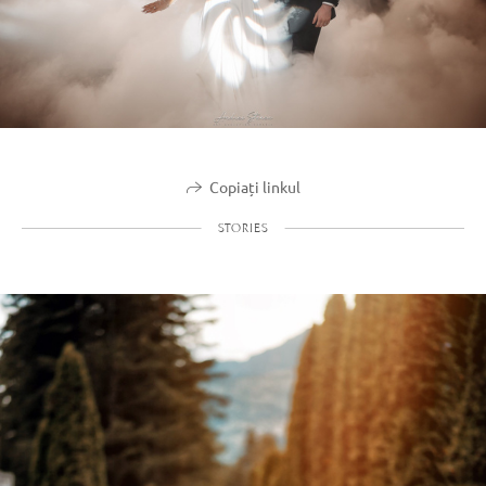
Copiați linkul
STORIES