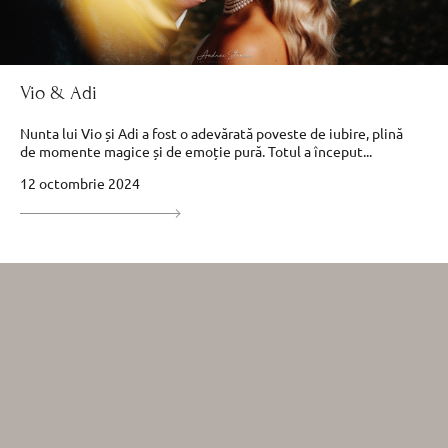
Vio & Adi
Nunta lui Vio și Adi a fost o adevărată poveste de iubire, plină
de momente magice și de emoție pură. Totul a început...
12 octombrie 2024