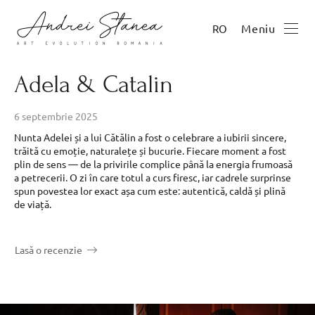
Meniu
RO
Adela & Catalin
6 septembrie 2025
Nunta Adelei și a lui Cătălin a fost o celebrare a iubirii sincere,
trăită cu emoție, naturalețe și bucurie. Fiecare moment a fost
plin de sens — de la privirile complice până la energia frumoasă
a petrecerii. O zi în care totul a curs firesc, iar cadrele surprinse
spun povestea lor exact așa cum este: autentică, caldă și plină
de viață.
Lasă o recenzie