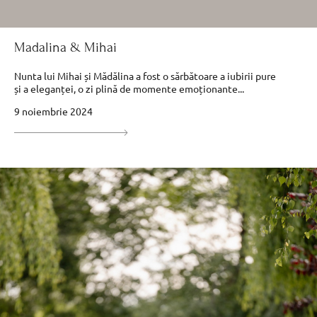
Madalina & Mihai
Nunta lui Mihai și Mădălina a fost o sărbătoare a iubirii pure
și a eleganței, o zi plină de momente emoționante...
9 noiembrie 2024