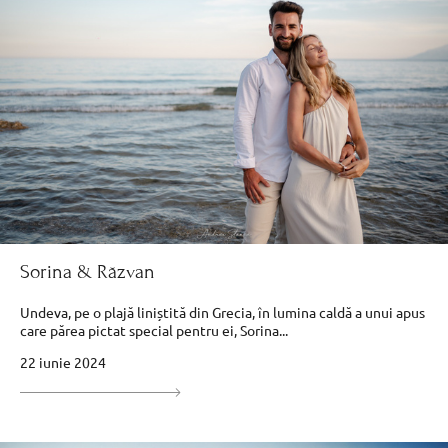
Sorina & Răzvan
Undeva, pe o plajă liniștită din Grecia, în lumina caldă a unui apus
care părea pictat special pentru ei, Sorina...
22 iunie 2024