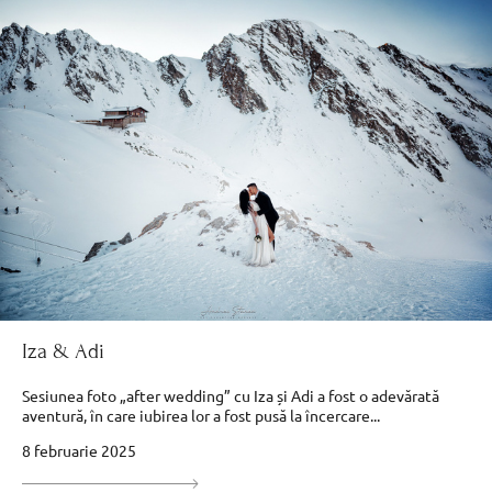
Iza & Adi
Sesiunea foto „after wedding” cu Iza și Adi a fost o adevărată
aventură, în care iubirea lor a fost pusă la încercare...
8 februarie 2025