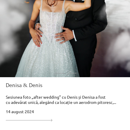
Denisa & Denis
Sesiunea foto „after wedding” cu Denis și Denisa a fost
cu adevărat unică, alegând ca locație un aerodrom pitoresc,...
14 august 2024