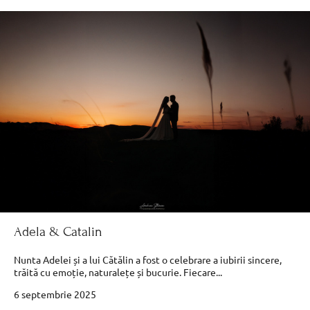
Adela & Catalin
Nunta Adelei și a lui Cătălin a fost o celebrare a iubirii sincere,
trăită cu emoție, naturalețe și bucurie. Fiecare...
6 septembrie 2025