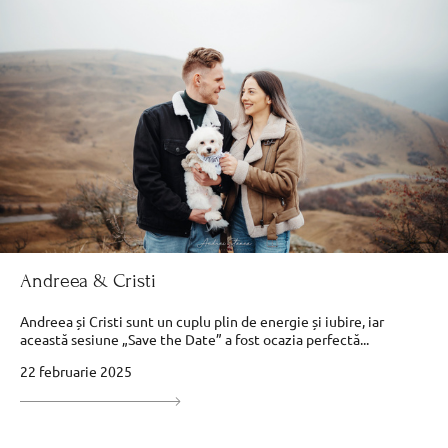
Andreea & Cristi
Andreea și Cristi sunt un cuplu plin de energie și iubire, iar
această sesiune „Save the Date” a fost ocazia perfectă...
22 februarie 2025