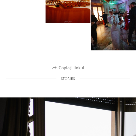
Copiați linkul
STORIES