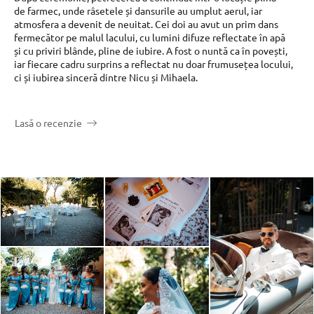
de farmec, unde râsetele și dansurile au umplut aerul, iar
atmosfera a devenit de neuitat. Cei doi au avut un prim dans
fermecător pe malul lacului, cu lumini difuze reflectate în apă
și cu priviri blânde, pline de iubire. A fost o nuntă ca în povești,
iar fiecare cadru surprins a reflectat nu doar frumusețea locului,
ci și iubirea sinceră dintre Nicu și Mihaela.
Lasă o recenzie