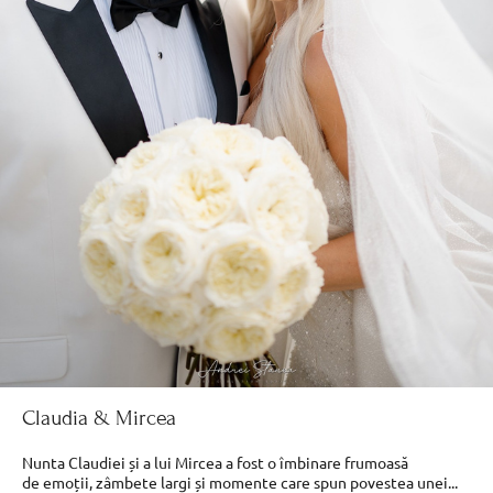
Claudia & Mircea
Nunta Claudiei și a lui Mircea a fost o îmbinare frumoasă
de emoții, zâmbete largi și momente care spun povestea unei...